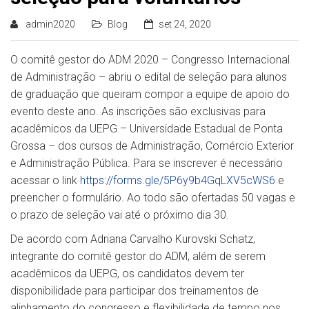
admin2020
Blog
set 24, 2020
O comitê gestor do ADM 2020 – Congresso Internacional
de Administração – abriu o edital de seleção para alunos
de graduação que queiram compor a equipe de apoio do
evento deste ano. As inscrições são exclusivas para
acadêmicos da UEPG – Universidade Estadual de Ponta
Grossa – dos cursos de Administração, Comércio Exterior
e Administração Pública. Para se inscrever é necessário
acessar o link
https://forms.gle/5P6y9b4GqLXV5cWS6
e
preencher o formulário. Ao todo são ofertadas 50 vagas e
o prazo de seleção vai até o próximo dia 30.
De acordo com Adriana Carvalho Kurovski Schatz,
integrante do comitê gestor do ADM, além de serem
acadêmicos da UEPG, os candidatos devem ter
disponibilidade para participar dos treinamentos de
alinhamento do congresso e flexibilidade de tempo nos