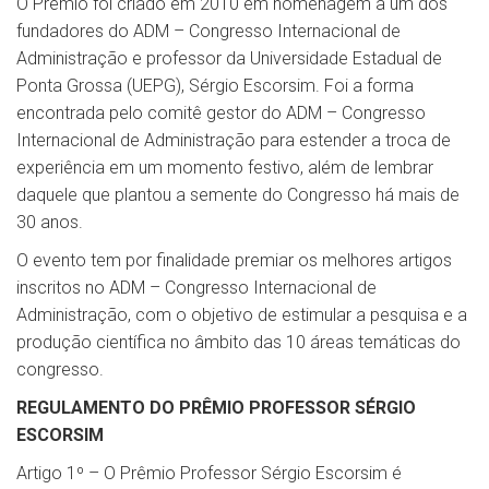
O Prêmio foi criado em 2010 em homenagem a um dos
fundadores do ADM – Congresso Internacional de
Administração e professor da Universidade Estadual de
Ponta Grossa (UEPG), Sérgio Escorsim. Foi a forma
encontrada pelo comitê gestor do ADM – Congresso
Internacional de Administração para estender a troca de
experiência em um momento festivo, além de lembrar
daquele que plantou a semente do Congresso há mais de
30 anos.
O evento tem por finalidade premiar os melhores artigos
inscritos no ADM – Congresso Internacional de
Administração, com o objetivo de estimular a pesquisa e a
produção científica no âmbito das 10 áreas temáticas do
congresso.
REGULAMENTO DO PRÊMIO PROFESSOR SÉRGIO
ESCORSIM
Artigo 1º – O Prêmio Professor Sérgio Escorsim é