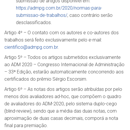
submissão de artigos disponível em:
https://admpg.com.br/2020/normas-para-
submissao-de-trabalhos/
, caso contrário serão
desclassificados.
Artigo 4º – O contato com os autores e co-autores dos
trabalhos será feito exclusivamente pelo e-mail:
cientifico@admpg.com.br
.
Artigo 5º – Todos os artigos submetidos exclusivamente
ao ADM 2020 – Congresso Internacional de Administração
– 33ª Edição, estarão automaticamente concorrendo aos
certificados do prêmio Sérgio Escorsim.
Artigo 6º – As notas dos artigos serão atribuídas por pelo
menos dois avaliadores ad-hoc, que compõem o quadro
de avaliadores do ADM-2020, pelo sistema duplo-cego
(blind-review), sendo que a média das duas notas, com
aproximação de duas casas decimais, comporá a nota
final para premiação.