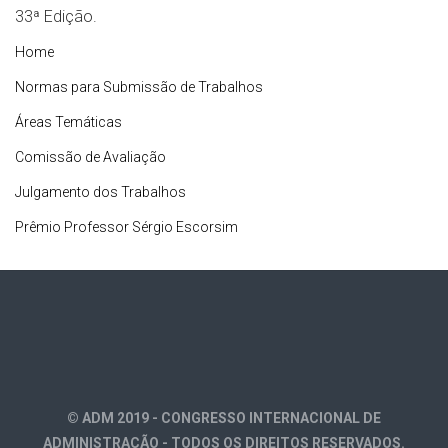
33ª Edição.
Home
Normas para Submissão de Trabalhos
Áreas Temáticas
Comissão de Avaliação
Julgamento dos Trabalhos
Prêmio Professor Sérgio Escorsim
© ADM 2019 - CONGRESSO INTERNACIONAL DE
ADMINISTRAÇÃO - TODOS OS DIREITOS RESERVADOS.